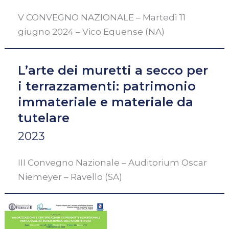
V CONVEGNO NAZIONALE – Martedì 11
giugno 2024 – Vico Equense (NA)
L’arte dei muretti a secco per
i terrazzamenti: patrimonio
immateriale e materiale da
tutelare
2023
III Convegno Nazionale – Auditorium Oscar
Niemeyer – Ravello (SA)
Valorizzazione
e