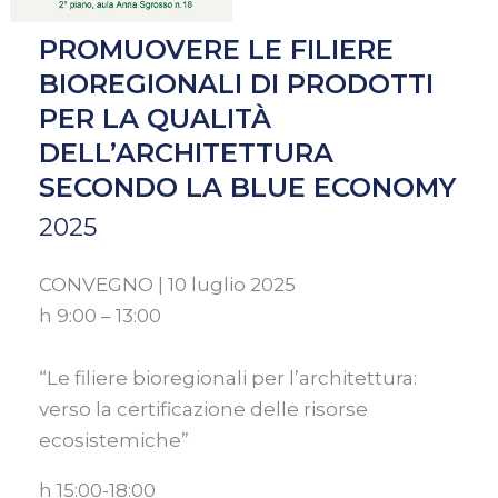
DELL’ARCHITETTURA
SECONDO
PROMUOVERE LE FILIERE
LA
BIOREGIONALI DI PRODOTTI
BLUE
PER LA QUALITÀ
ECONOMY
DELL’ARCHITETTURA
SECONDO LA BLUE ECONOMY
2025
CONVEGNO | 10 luglio 2025
h 9:00 – 13:00
“Le filiere bioregionali per l’architettura:
verso la certificazione delle risorse
ecosistemiche”
h 15:00-18:00