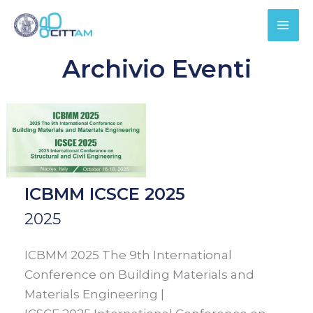
Vai
Cerca
al
contenuto
Archivio Eventi
ICBMM
ICSCE
2025
ICBMM ICSCE 2025
2025
ICBMM 2025 The 9th International
Conference on Building Materials and
Materials Engineering |